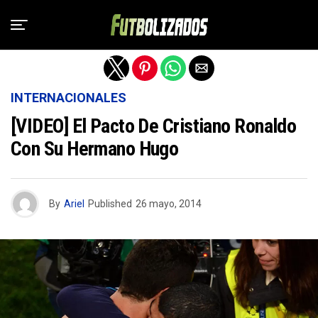
Salir de la versión móvil
INTERNACIONALES
[VIDEO] El Pacto De Cristiano Ronaldo
Con Su Hermano Hugo
By
Ariel
Published
26 mayo, 2014