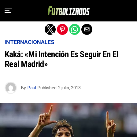
Salir de la versión móvil
INTERNACIONALES
Kaká: «Mi Intención Es Seguir En El
Real Madrid»
By
Paul
Published
2 julio, 2013