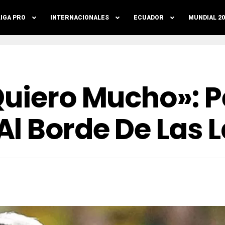
LIGA PRO
INTERNACIONALES
ECUADOR
MUNDIAL 20
Quiero Mucho»: 
l Borde De Las 