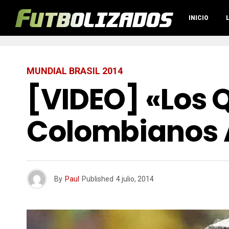
INICIO
MUNDIAL BRASIL 2014
[VIDEO] «Los 
Colombianos A
By
Paul
Published
4 julio, 2014