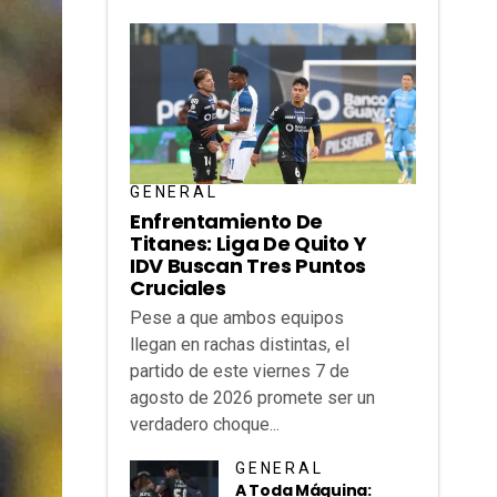
GENERAL
Enfrentamiento De
Titanes: Liga De Quito Y
IDV Buscan Tres Puntos
Cruciales
Pese a que ambos equipos
llegan en rachas distintas, el
partido de este viernes 7 de
agosto de 2026 promete ser un
verdadero choque...
GENERAL
A Toda Máquina: