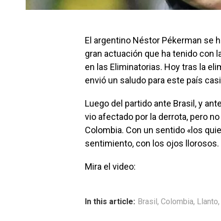
El argentino Néstor Pékerman se ha
gran actuación que ha tenido con la
en las Eliminatorias. Hoy tras la el
envió un saludo para este país casi
Luego del partido ante Brasil, y an
vio afectado por la derrota, pero n
Colombia. Con un sentido «los quier
sentimiento, con los ojos llorosos.
Mira el video:
In this article:
Brasil
,
Colombia
,
Llanto