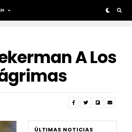
26
Pekerman A Los
Lágrimas
ÚLTIMAS NOTICIAS