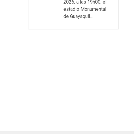
2026, a las 19h00, el
estadio Monumental
de Guayaquil...