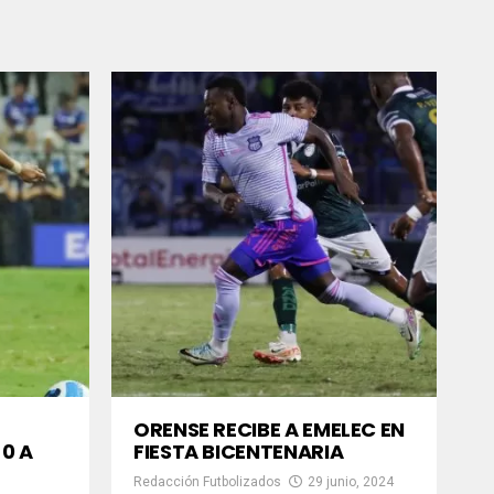
ORENSE RECIBE A EMELEC EN
-0 A
FIESTA BICENTENARIA
Redacción Futbolizados
29 junio, 2024