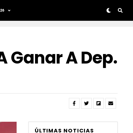
26
 A Ganar A Dep.
ÚLTIMAS NOTICIAS