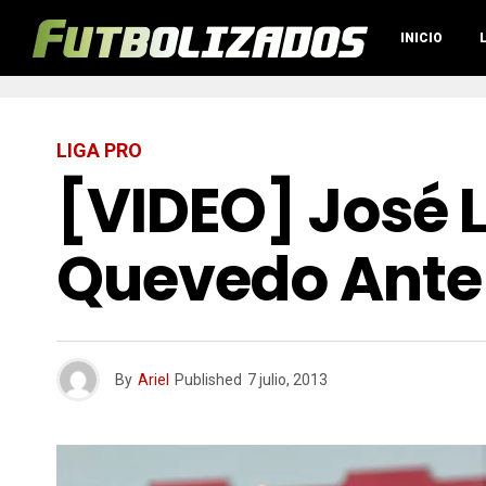
INICIO
LIGA PRO
[VIDEO] José L
Quevedo Ante
By
Ariel
Published
7 julio, 2013