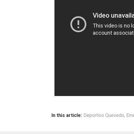
In this article:
Deportivo Quevedo
,
Eme