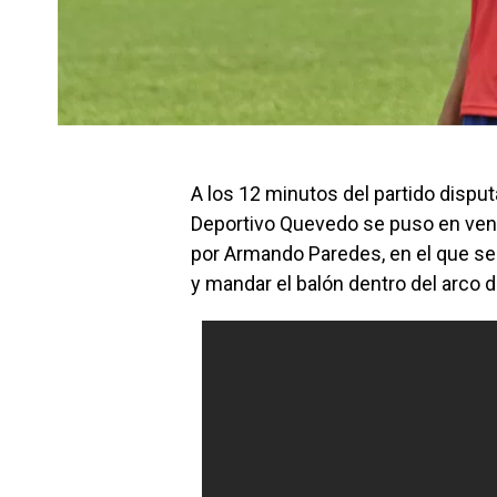
A los 12 minutos del partido disput
Deportivo Quevedo se puso en venta
por Armando Paredes, en el que se
y mandar el balón dentro del arco 