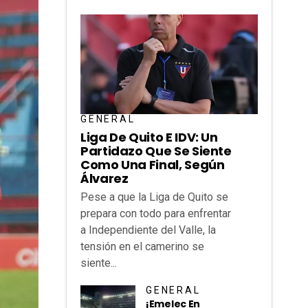
GENERAL
Liga De Quito E IDV: Un
Partidazo Que Se Siente
Como Una Final, Según
Álvarez
Pese a que la Liga de Quito se
prepara con todo para enfrentar
a Independiente del Valle, la
tensión en el camerino se
siente...
GENERAL
¡Emelec En