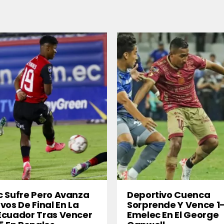
 Sufre Pero Avanza
Deportivo Cuenca
vos De Final En La
Sorprende Y Vence 1
Ecuador Tras Vencer
Emelec En El George