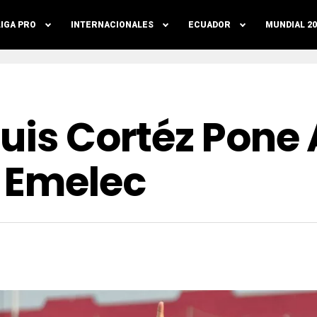
LIGA PRO
INTERNACIONALES
ECUADOR
MUNDIAL 20
uis Cortéz Pone
 Emelec