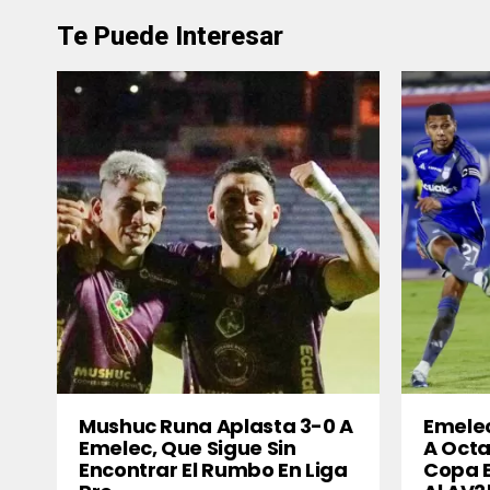
Te Puede Interesar
Mushuc Runa Aplasta 3-0 A
Emelec
Emelec, Que Sigue Sin
A Octa
Encontrar El Rumbo En Liga
Copa 