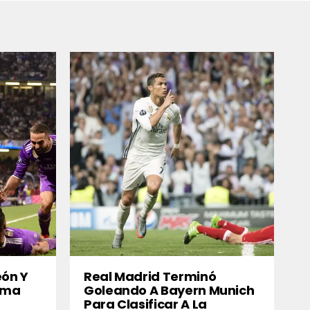
ón Y
Real Madrid Terminó
ima
Goleando A Bayern Munich
Para Clasificar A La