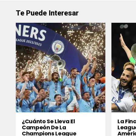
Te Puede Interesar
¿Cuánto Se Lleva El
La Fin
Campeón De La
League
Champions League
Améri