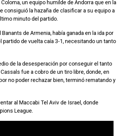
ta Coloma, un equipo humilde de Andorra que en la
 consiguió la hazaña de clasificar a su equipo a
último minuto del partido.
 Banants de Armenia, había ganada en la ida por
l partido de vuelta caía 3-1, necesitando un tanto
edio de la desesperación por conseguir el tanto
o Cassals fue a cobro de un tiro libre, donde, en
por no poder rechazar bien, terminó rematando y
entar al Maccabi Tel Aviv de Israel, donde
mpions League.