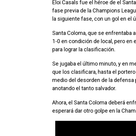
Eloi Casals fue el héroe de el San
fase previa de la Champions League
la siguiente fase, con un gol en el 
Santa Coloma, que se enfrentaba al
1-0 en condición de local, pero en e
para lograr la clasificación.
Se jugaba el último minuto, y en m
que los clasificara, hasta el porter
medio del desorden de la defensa 
anotando el tanto salvador.
Ahora, el Santa Coloma deberá enfr
esperará dar otro golpe en la Cha