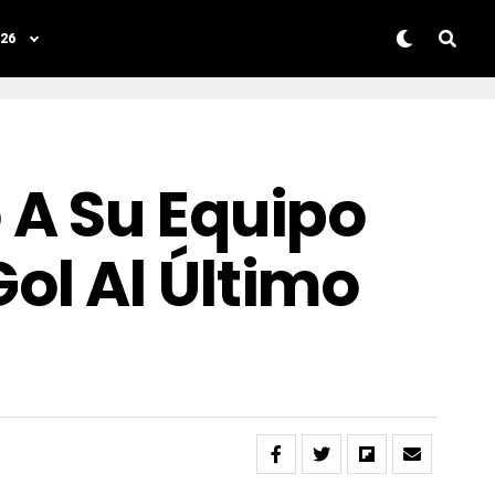
26
 A Su Equipo
ol Al Último