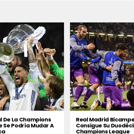
al De La Champions
Real Madrid Bicampe
 Se Podría Mudar A
Consigue Su Duodéc
ca
Champions League