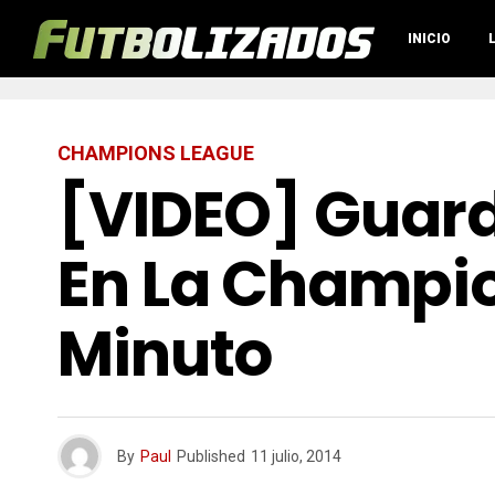
INICIO
CHAMPIONS LEAGUE
[VIDEO] Guard
En La Champio
Minuto
By
Paul
Published
11 julio, 2014