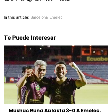
In this article:
Barcelona
,
Emelec
Te Puede Interesar
Mushuc Runa Aplasta 3-0 A Emelec,