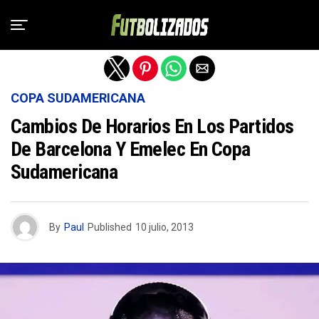
Salir de la versión móvil
COPA SUDAMERICANA
Cambios De Horarios En Los Partidos
De Barcelona Y Emelec En Copa
Sudamericana
By
Paul
Published
10 julio, 2013