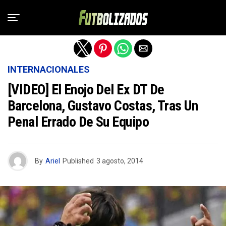
Salir de la versión móvil
INTERNACIONALES
[VIDEO] El Enojo Del Ex DT De
Barcelona, Gustavo Costas, Tras Un
Penal Errado De Su Equipo
By
Ariel
Published
3 agosto, 2014