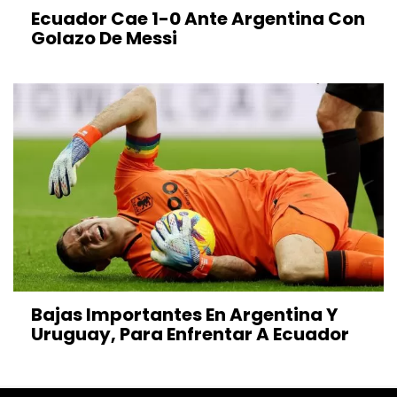
Ecuador Cae 1-0 Ante Argentina Con
Golazo De Messi
Bajas Importantes En Argentina Y
Uruguay, Para Enfrentar A Ecuador