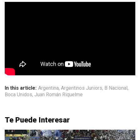
In this article:
Argentina
,
Argentinos Juniors
,
B Nacional
,
Boca Unidos
,
Juan Román Riquelme
Te Puede Interesar