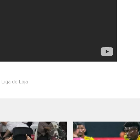
,
Liga de Loja