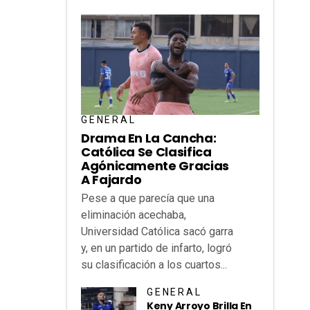
GENERAL
Drama En La Cancha:
Católica Se Clasifica
Agónicamente Gracias
A Fajardo
Pese a que parecía que una
eliminación acechaba,
Universidad Católica sacó garra
y, en un partido de infarto, logró
su clasificación a los cuartos...
GENERAL
Keny Arroyo Brilla En