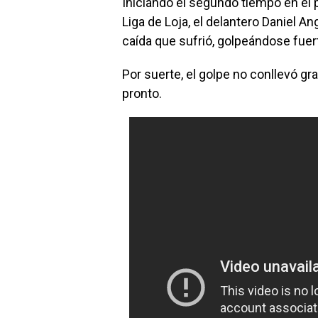
Iniciando el segundo tiempo en el
Liga de Loja, el delantero Daniel An
caída que sufrió, golpeándose fue
Por suerte, el golpe no conllevó gr
pronto.