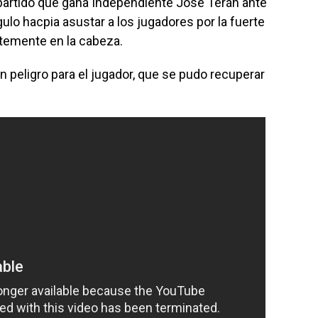
 partido que gana Independiente José Terán ante
gulo hacpia asustar a los jugadores por la fuerte
rtemente en la cabeza.
an peligro para el jugador, que se pudo recuperar