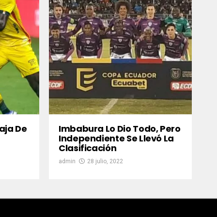
aja De
Imbabura Lo Dio Todo, Pero
Independiente Se Llevó La
Clasificación
admin
28 julio, 2022