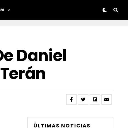
26
De Daniel
 Terán
ÚLTIMAS NOTICIAS