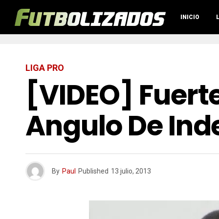
INICIO
LIGA PRO
[VIDEO] Fuert
Angulo De Ind
By
Paul
Published
13 julio, 2013