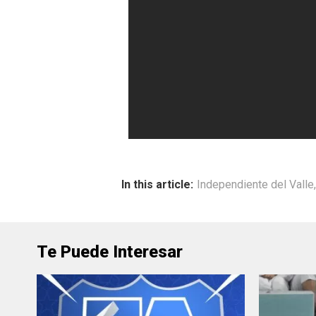
In this article:
Independiente del Valle
Te Puede Interesar