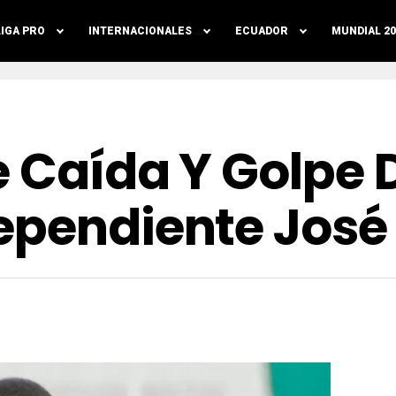
LIGA PRO
INTERNACIONALES
ECUADOR
MUNDIAL 20
e Caída Y Golpe 
ependiente José