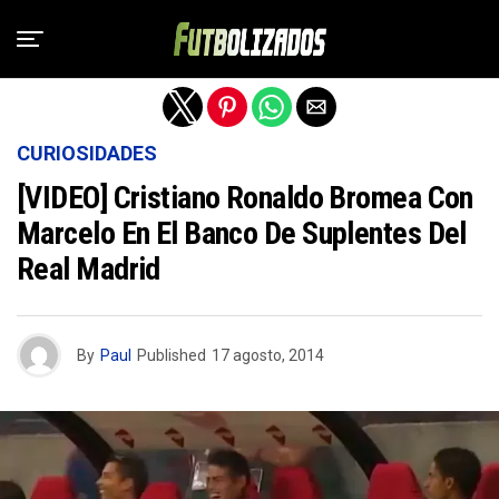
Salir de la versión móvil
CURIOSIDADES
[VIDEO] Cristiano Ronaldo Bromea Con
Marcelo En El Banco De Suplentes Del
Real Madrid
By
Paul
Published
17 agosto, 2014