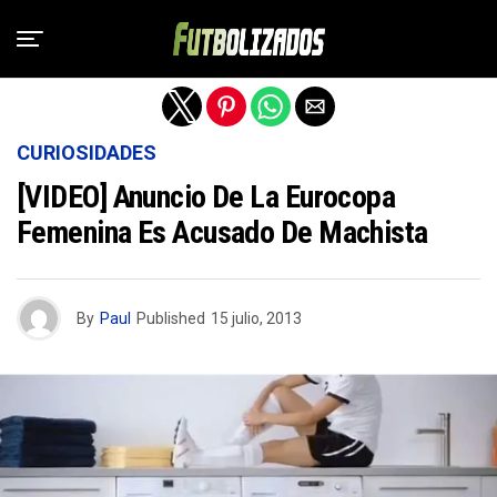
Salir de la versión móvil
CURIOSIDADES
[VIDEO] Anuncio De La Eurocopa
Femenina Es Acusado De Machista
By
Paul
Published
15 julio, 2013