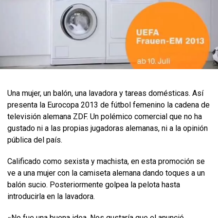
Una mujer, un balón, una lavadora y tareas domésticas. Así
presenta la Eurocopa 2013 de fútbol femenino la cadena de
televisión alemana ZDF. Un polémico comercial que no ha
gustado ni a las propias jugadoras alemanas, ni a la opinión
pública del país.
Calificado como sexista y machista, en esta promoción se
ve a una mujer con la camiseta alemana dando toques a un
balón sucio. Posteriormente golpea la pelota hasta
introducirla en la lavadora.
«No fue una buena idea. Nos gustaría que el anunció