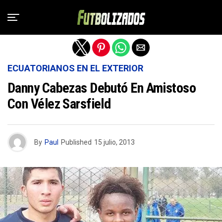
Salir de la versión móvil
ECUATORIANOS EN EL EXTERIOR
Danny Cabezas Debutó En Amistoso
Con Vélez Sarsfield
By
Paul
Published
15 julio, 2013