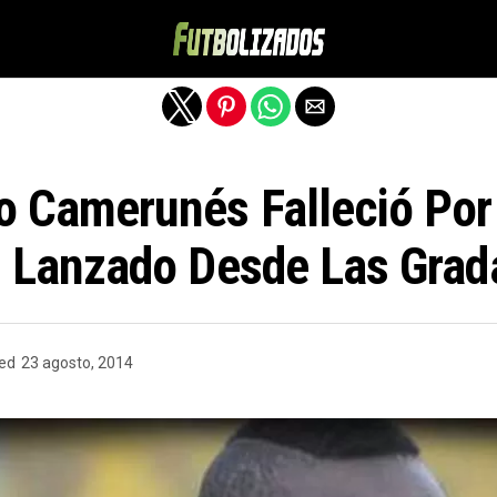
Salir de la versión móvil
o Camerunés Falleció Por
l Lanzado Desde Las Grad
hed
23 agosto, 2014