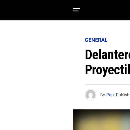
GENERAL
Delanter
Proyecti
By
Paul
Publis