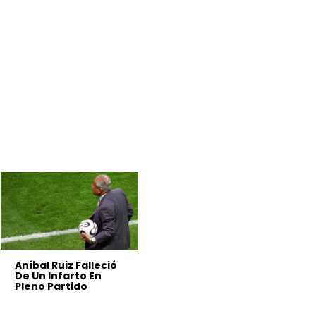
Aníbal Ruiz Falleció
De Un Infarto En
Pleno Partido