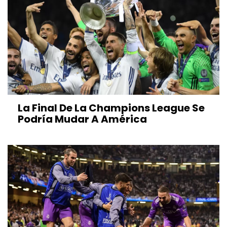
La Final De La Champions League Se
Podría Mudar A América