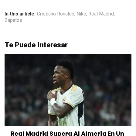
In this article:
Cristiano Ronaldo
,
Nike
,
Real Madrid
,
Zapatos
Te Puede Interesar
Real Madrid Supera Al Almería En Un