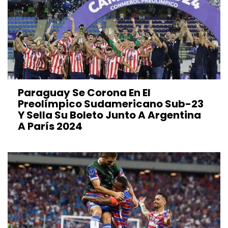
Paraguay Se Corona En El
Preolímpico Sudamericano Sub-23
Y Sella Su Boleto Junto A Argentina
A París 2024