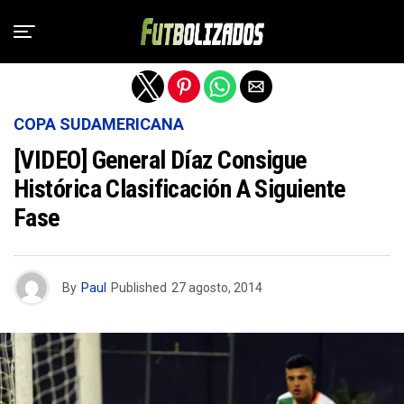
Salir de la versión móvil
COPA SUDAMERICANA
[VIDEO] General Díaz Consigue
Histórica Clasificación A Siguiente
Fase
By
Paul
Published
27 agosto, 2014