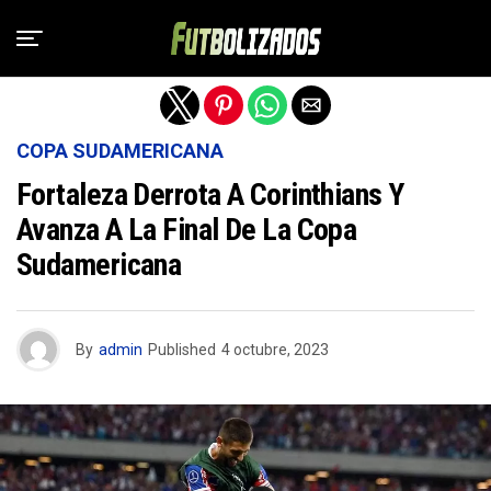
Salir de la versión móvil
COPA SUDAMERICANA
Fortaleza Derrota A Corinthians Y
Avanza A La Final De La Copa
Sudamericana
By
admin
Published
4 octubre, 2023