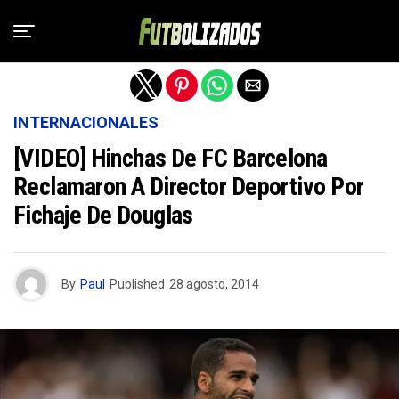
Salir de la versión móvil
INTERNACIONALES
[VIDEO] Hinchas De FC Barcelona
Reclamaron A Director Deportivo Por
Fichaje De Douglas
By
Paul
Published
28 agosto, 2014