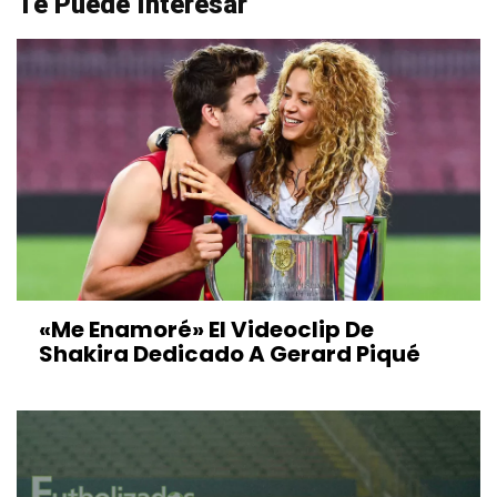
Te Puede Interesar
«Me Enamoré» El Videoclip De
Shakira Dedicado A Gerard Piqué