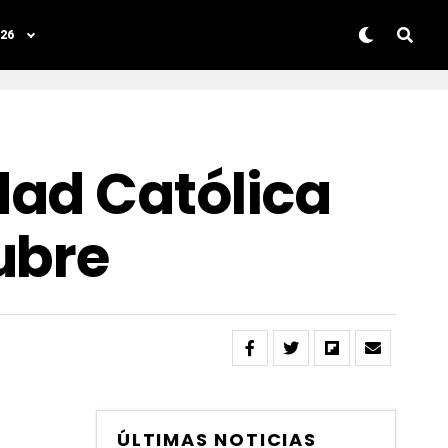
26
dad Católica
ubre
ÚLTIMAS NOTICIAS