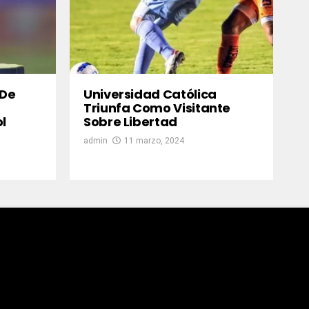
 De
Universidad Católica
Triunfa Como Visitante
l
Sobre Libertad
admin
11 marzo, 2024