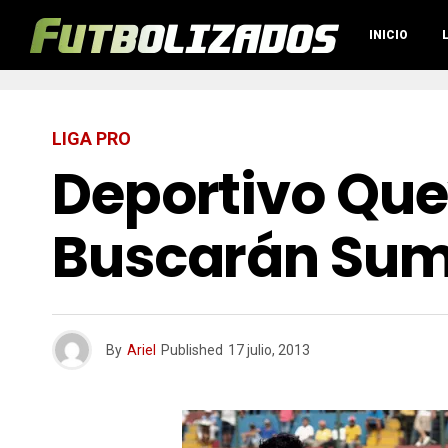
INICIO
LIGA PRO
Deportivo Que
Buscarán Suma
By
Ariel
Published
17 julio, 2013