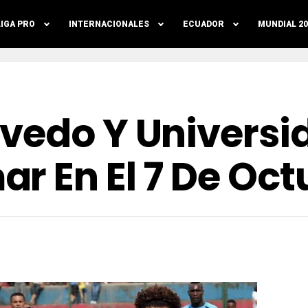
LIGA PRO
INTERNACIONALES
ECUADOR
MUNDIAL 20
vedo Y Universi
r En El 7 De Oct