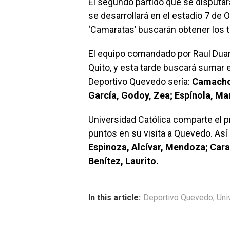
El segundo partido que se disputa
se desarrollará en el estadio 7 de 
‘Camaratas’ buscarán obtener los t
El equipo comandado por Raul Duart
Quito, y esta tarde buscará sumar e
Deportivo Quevedo sería:
Camacho;
García, Godoy, Zea; Espínola, Mar
Universidad Católica comparte el p
puntos en su visita a Quevedo. Así 
Espinoza, Alcívar, Mendoza; Carab
Benítez, Laurito.
In this article:
Deportivo Quevedo
,
Uni