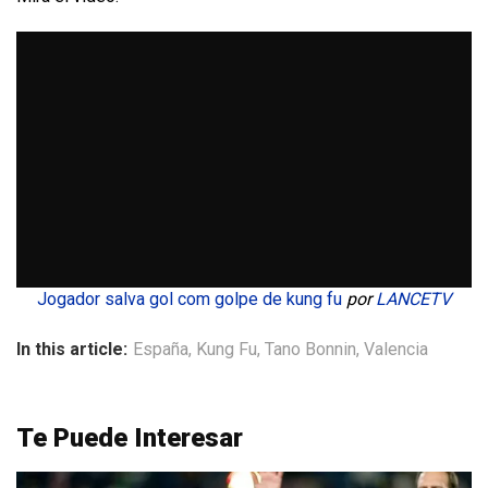
Jogador salva gol com golpe de kung fu
por
LANCETV
In this article:
España
,
Kung Fu
,
Tano Bonnin
,
Valencia
Te Puede Interesar