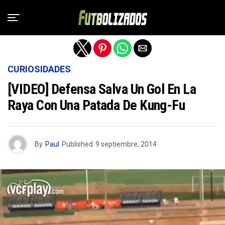
Salir de la versión móvil
CURIOSIDADES
[VIDEO] Defensa Salva Un Gol En La
Raya Con Una Patada De Kung-Fu
By
Paul
Published
9 septiembre, 2014