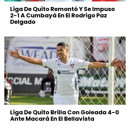
Liga De Quito Remontó Y Se Impuso
2-1 A Cumbayá En El Rodrigo Paz
Delgado
Liga De Quito Brilla Con Goleada 4-0
Ante Macará En El Bellavista