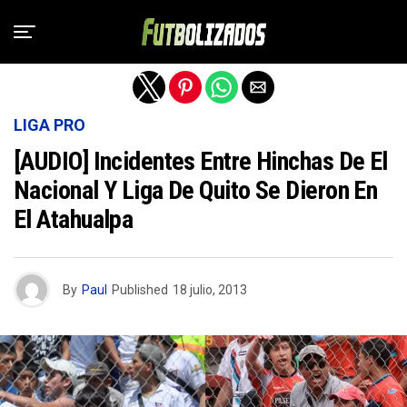
Salir de la versión móvil
LIGA PRO
[AUDIO] Incidentes Entre Hinchas De El
Nacional Y Liga De Quito Se Dieron En
El Atahualpa
By
Paul
Published
18 julio, 2013