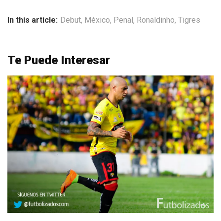
In this article:
Debut
,
México
,
Penal
,
Ronaldinho
,
Tigres
Te Puede Interesar