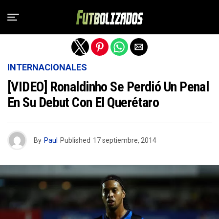
Salir de la versión móvil
INTERNACIONALES
[VIDEO] Ronaldinho Se Perdió Un Penal
En Su Debut Con El Querétaro
By
Paul
Published
17 septiembre, 2014