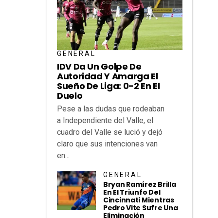
GENERAL
IDV Da Un Golpe De
Autoridad Y Amarga El
Sueño De Liga: 0-2 En El
Duelo
Pese a las dudas que rodeaban
a Independiente del Valle, el
cuadro del Valle se lució y dejó
claro que sus intenciones van
en...
GENERAL
Bryan Ramírez Brilla
En El Triunfo Del
Cincinnati Mientras
Pedro Vite Sufre Una
Eliminación