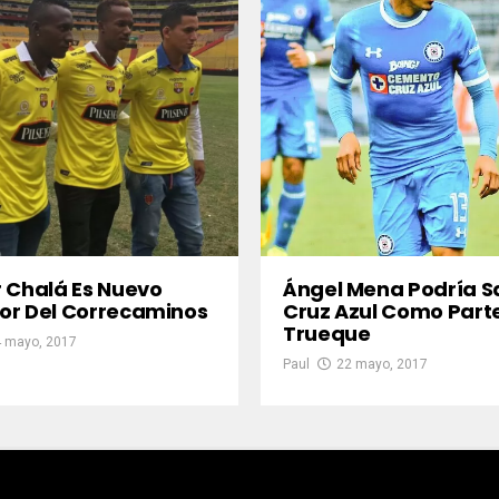
 Chalá Es Nuevo
Ángel Mena Podría Sa
or Del Correcaminos
Cruz Azul Como Part
Trueque
 mayo, 2017
Paul
22 mayo, 2017