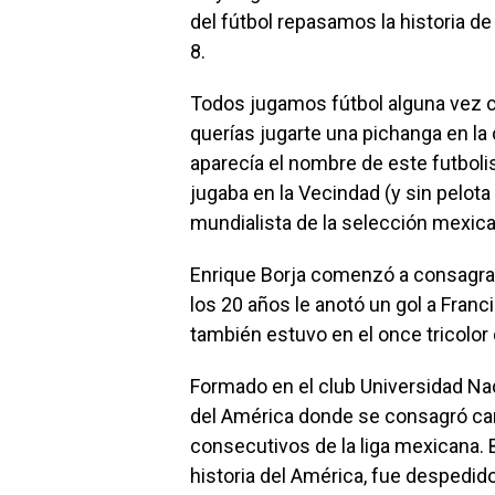
del fútbol repasamos la historia de
8.
Todos jugamos fútbol alguna vez co
querías jugarte una pichanga en la
aparecía el nombre de este futboli
jugaba en la Vecindad (y sin pelot
mundialista de la selección mexica
Enrique Borja comenzó a consagrar
los 20 años le anotó un gol a Franci
también estuvo en el once tricolor
Formado en el club Universidad Nac
del América donde se consagró cam
consecutivos de la liga mexicana. 
historia del América, fue despedid