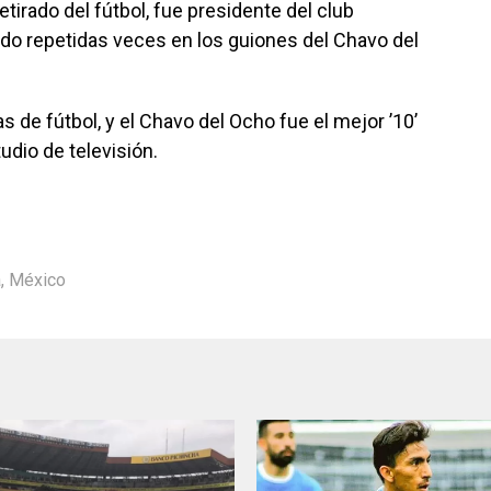
tirado del fútbol, fue presidente del club
ido repetidas veces en los guiones del Chavo del
s de fútbol, y el Chavo del Ocho fue el mejor ’10’
udio de televisión.
a
,
México