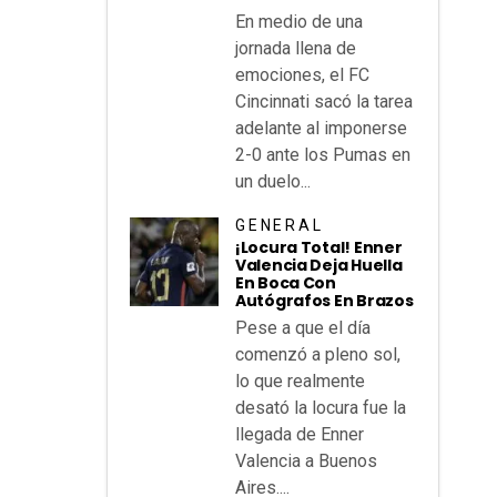
En medio de una
jornada llena de
emociones, el FC
Cincinnati sacó la tarea
adelante al imponerse
2-0 ante los Pumas en
un duelo...
GENERAL
¡Locura Total! Enner
Valencia Deja Huella
En Boca Con
Autógrafos En Brazos
Pese a que el día
comenzó a pleno sol,
lo que realmente
desató la locura fue la
llegada de Enner
Valencia a Buenos
Aires....