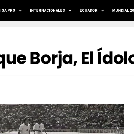
LIGA PRO
INTERNACIONALES
ECUADOR
MUNDIAL 20
ue Borja, El Ídol