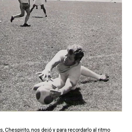
 Chespirito, nos dejó y para recordarlo al ritmo