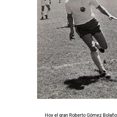
Hoy el gran Roberto Gómez Bolaños,