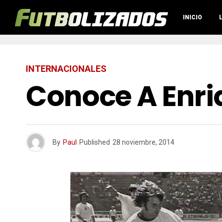
INICIO
INTERNACIONALES
Conoce A Enriq
By
Paul
Published
28 noviembre, 2014