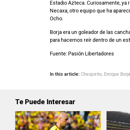
Estadio Azteca. Curiosamente, ya re
Necaxa, otro equipo que ha aparec
Ocho.
Borja era un goleador de las cancha
para hacernos reír dentro de un est
Fuente: Pasión Libertadores
In this article:
Chespirito
,
Enrique Borj
Te Puede Interesar