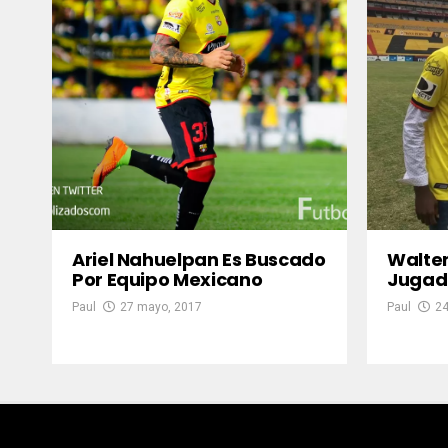
Ariel Nahuelpan Es Buscado
Walter
Por Equipo Mexicano
Jugad
Paul
27 mayo, 2017
Paul
24