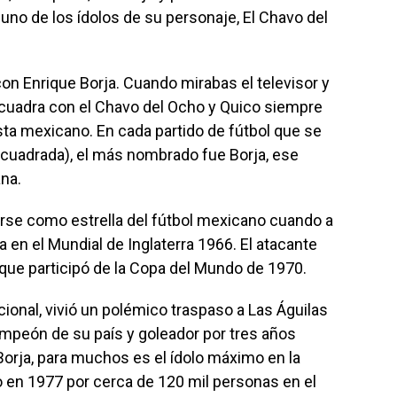
 uno de los ídolos de su personaje, El Chavo del
n Enrique Borja. Cuando mirabas el televisor y
 cuadra con el Chavo del Ocho y Quico siempre
sta mexicano. En cada partido de fútbol que se
a cuadrada), el más nombrado fue Borja, ese
na.
se como estrella del fútbol mexicano cuando a
a en el Mundial de Inglaterra 1966. El atacante
 que participó de la Copa del Mundo de 1970.
ional, vivió un polémico traspaso a Las Águilas
peón de su país y goleador por tres años
Borja, para muchos es el ídolo máximo en la
o en 1977 por cerca de 120 mil personas en el