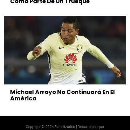
Como Parte De Un Trueque
Michael Arroyo No Continuará En El
América
Copyright © 2024 Futbolizados | Desarrollado por