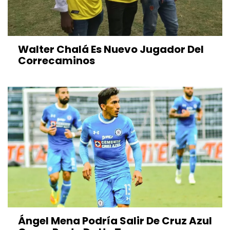
Walter Chalá Es Nuevo Jugador Del
Correcaminos
Ángel Mena Podría Salir De Cruz Azul