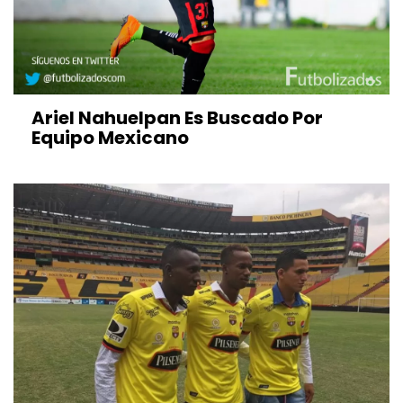
Ariel Nahuelpan Es Buscado Por
Equipo Mexicano