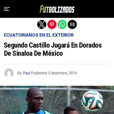
Salir de la versión móvil
ECUATORIANOS EN EL EXTERIOR
Segundo Castillo Jugará En Dorados
De Sinaloa De México
By
Paul
Published
5 diciembre, 2014