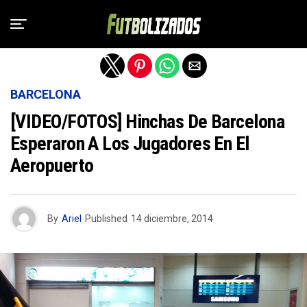
Salir de la versión móvil
BARCELONA
[VIDEO/FOTOS] Hinchas De Barcelona
Esperaron A Los Jugadores En El
Aeropuerto
By
Ariel
Published
14 diciembre, 2014