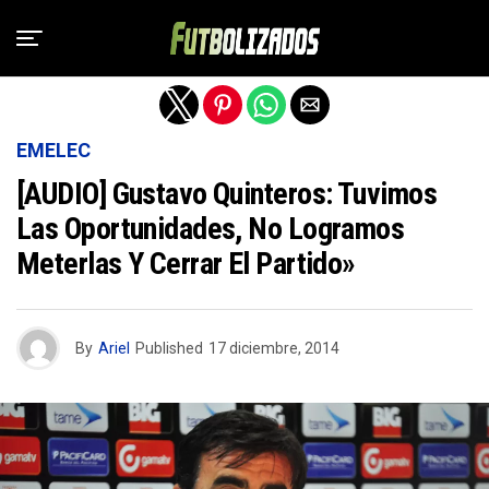
Salir de la versión móvil
EMELEC
[AUDIO] Gustavo Quinteros: Tuvimos
Las Oportunidades, No Logramos
Meterlas Y Cerrar El Partido»
By
Ariel
Published
17 diciembre, 2014