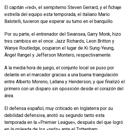
El capitán «red», el sempiterno Steven Gerrard, y el fichaje
estrella del equipo esta temporada, el italiano Mario
Balotelli, tuvieron que esperar su turno en el banquillo.
Por su parte, el entrenador del Swansea, Garry Monk, hizo
tres cambios en el once: Jazz Richards, Leon Britton y
Wanye Routledge, ocuparon el lugar de Ki Sung-Yeung,
Ángel Rangel y Jefferson Montero, respectivamente.
A la media hora de juego, el conjunto local se puso por
delante en el marcador gracias a una buena triangulación
entre Alberto Moreno, Lallana y Henderson, y que finalizó el
primero con un disparo sin oposición desde el corazón del
área.
El defensa español, muy criticado en Inglaterra por su
debilidad defensiva, anotó su segundo tanto esta
temporada en la «Premier League», después del que logró
en la goleada de los «reds» ante el Tottenham.