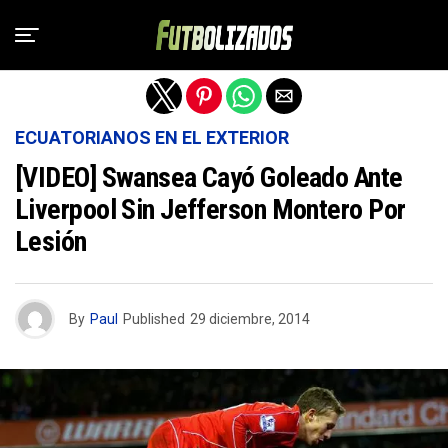
Salir de la versión móvil
ECUATORIANOS EN EL EXTERIOR
[VIDEO] Swansea Cayó Goleado Ante
Liverpool Sin Jefferson Montero Por
Lesión
By
Paul
Published
29 diciembre, 2014