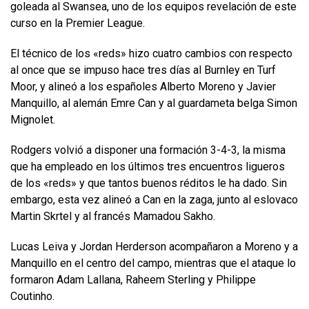
goleada al Swansea, uno de los equipos revelación de este
curso en la Premier League.
El técnico de los «reds» hizo cuatro cambios con respecto
al once que se impuso hace tres días al Burnley en Turf
Moor, y alineó a los españoles Alberto Moreno y Javier
Manquillo, al alemán Emre Can y al guardameta belga Simon
Mignolet.
Rodgers volvió a disponer una formación 3-4-3, la misma
que ha empleado en los últimos tres encuentros ligueros
de los «reds» y que tantos buenos réditos le ha dado. Sin
embargo, esta vez alineó a Can en la zaga, junto al eslovaco
Martin Skrtel y al francés Mamadou Sakho.
Lucas Leiva y Jordan Herderson acompañaron a Moreno y a
Manquillo en el centro del campo, mientras que el ataque lo
formaron Adam Lallana, Raheem Sterling y Philippe
Coutinho.