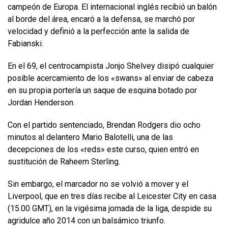
campeón de Europa. El internacional inglés recibió un balón
al borde del área, encaró a la defensa, se marchó por
velocidad y definió a la perfección ante la salida de
Fabianski.
En el 69, el centrocampista Jonjo Shelvey disipó cualquier
posible acercamiento de los «swans» al enviar de cabeza
en su propia portería un saque de esquina botado por
Jordan Henderson.
Con el partido sentenciado, Brendan Rodgers dio ocho
minutos al delantero Mario Balotelli, una de las
decepciones de los «reds» este curso, quien entró en
sustitución de Raheem Sterling.
Sin embargo, el marcador no se volvió a mover y el
Liverpool, que en tres días recibe al Leicester City en casa
(15.00 GMT), en la vigésima jornada de la liga, despide su
agridulce año 2014 con un balsámico triunfo.