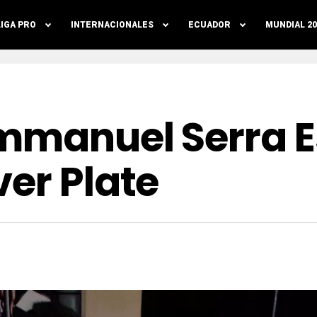
LIGA PRO
INTERNACIONALES
ECUADOR
MUNDIAL 20
Emmanuel Serra 
er Plate