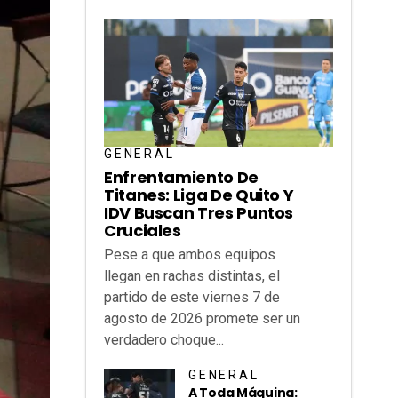
GENERAL
Enfrentamiento De
Titanes: Liga De Quito Y
IDV Buscan Tres Puntos
Cruciales
Pese a que ambos equipos
llegan en rachas distintas, el
partido de este viernes 7 de
agosto de 2026 promete ser un
verdadero choque...
GENERAL
A Toda Máquina: