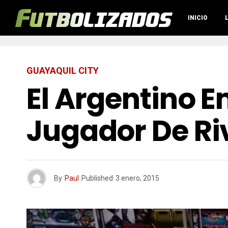
INICIO
GUAYAQUIL CITY
El Argentino 
Jugador De Riv
By
Paul
Published
3 enero, 2015