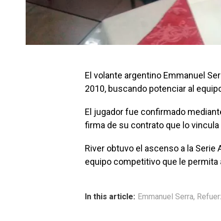
El volante argentino Emmanuel Serr
2010, buscando potenciar al equipo
El jugador fue confirmado mediante
firma de su contrato que lo vincul
River obtuvo el ascenso a la Serie 
equipo competitivo que le permita 
In this article:
Emmanuel Serra
,
Refuer