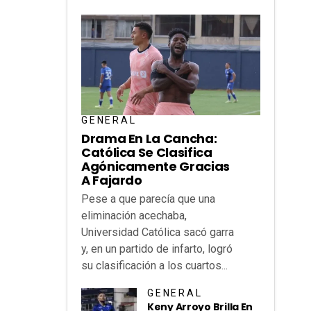
GENERAL
Drama En La Cancha:
Católica Se Clasifica
Agónicamente Gracias
A Fajardo
Pese a que parecía que una
eliminación acechaba,
Universidad Católica sacó garra
y, en un partido de infarto, logró
su clasificación a los cuartos...
GENERAL
Keny Arroyo Brilla En