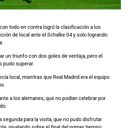
con todo en contra logró la clasificación a los
ición de local ante el Schalke 04 y solo logrando
a.
ar un triunfo con dos goles de ventaja, pero el
s pudo superar.
cía local, mientras que Real Madrid era el equipo
os.
ante a los alemanes, que no podían celebrar por
do.
a segunda para la visita, que no pudo disfrutar
, igualando sobre el final del primer tiempo