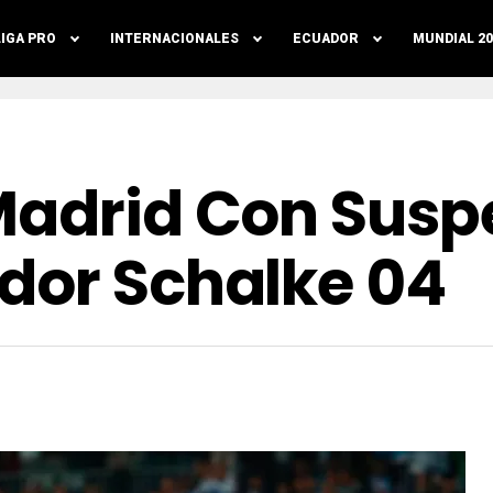
LIGA PRO
INTERNACIONALES
ECUADOR
MUNDIAL 20
Madrid Con Suspe
dor Schalke 04