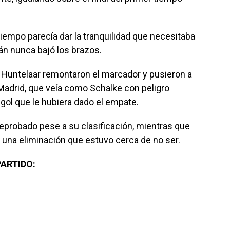
iempo parecía dar la tranquilidad que necesitaba
mán nunca bajó los brazos.
y Huntelaar remontaron el marcador y pusieron a
 Madrid, que veía como Schalke con peligro
 gol que le hubiera dado el empate.
d reprobado pese a su clasificación, mientras que
 una eliminación que estuvo cerca de no ser.
ARTIDO: