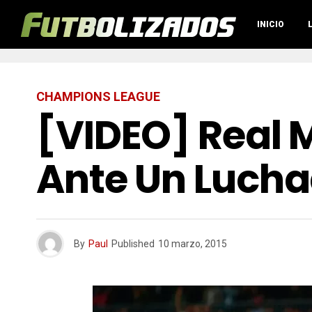
INICIO
CHAMPIONS LEAGUE
[VIDEO] Real 
Ante Un Lucha
By
Paul
Published
10 marzo, 2015