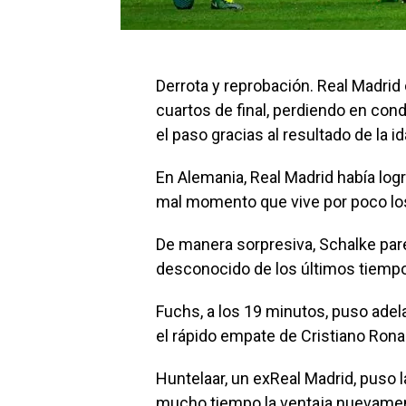
Derrota y reprobación. Real Madrid 
cuartos de final, perdiendo en cond
el paso gracias al resultado de la id
En Alemania, Real Madrid había logr
mal momento que vive por poco lo
De manera sorpresiva, Schalke pare
desconocido de los últimos tiemp
Fuchs, a los 19 minutos, puso adel
el rápido empate de Cristiano Rona
Huntelaar, un exReal Madrid, puso l
mucho tiempo la ventaja nuevamente