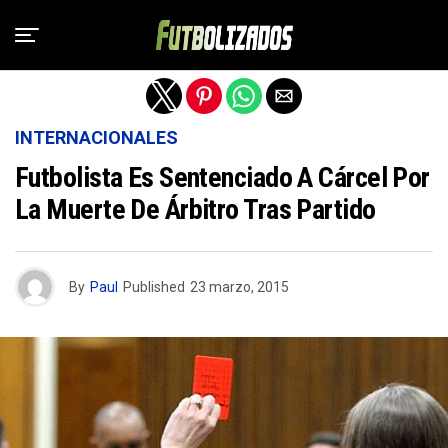
Salir de la versión móvil
INTERNACIONALES
Futbolista Es Sentenciado A Cárcel Por
La Muerte De Árbitro Tras Partido
By
Paul
Published
23 marzo, 2015