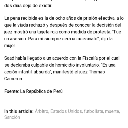
dos días dejó de existir.
La pena recibida es la de ocho años de prisión efectiva, a lo
que la viuda rechazó y después de conocer la decisión del
juez mostró una tarjeta roja como medida de protesta. “Fue
un asesino. Para mí siempre será un asesinato”, dijo la
mujer.
Saad había llegado a un acuerdo con la Fiscalía por el cual
se declaraba culpable de homicidio involuntario. “Es una
acción infantil, absurda”, manifestó el juez Thomas
Cameron.
Fuente: La República de Perú
In this article:
Árbitro
,
Estados Unidos
,
futbolista
,
muerte
,
Sanción