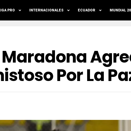
LIGA PRO
INTERNACIONALES
ECUADOR
MUNDIAL 20
 Maradona Agre
istoso Por La Pa