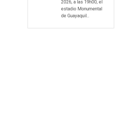
2026, a las 19h00, el
estadio Monumental
de Guayaquil...