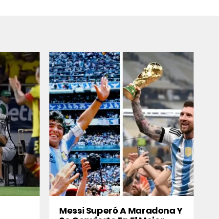
Messi Superó A Maradona Y