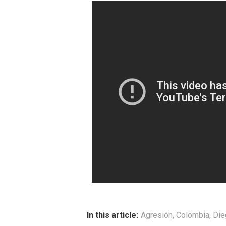
In this article:
Agresión
,
Colombia
,
Die