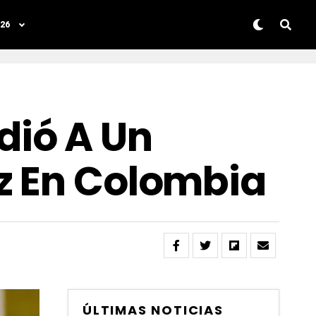
26
dió A Un
z En Colombia
ÚLTIMAS NOTICIAS