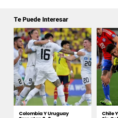
Te Puede Interesar
Colombia Y Uruguay
Chile