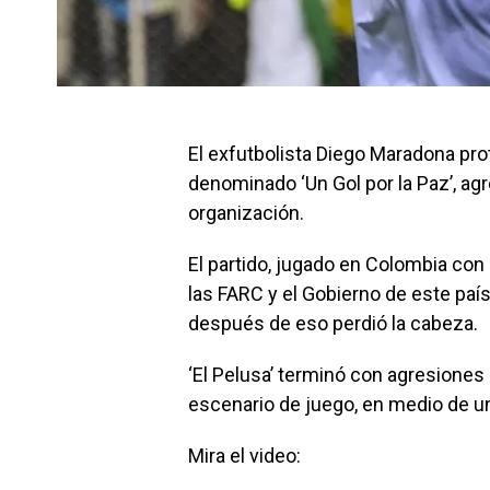
El exfutbolista Diego Maradona pr
denominado ‘Un Gol por la Paz’, ag
organización.
El partido, jugado en Colombia con 
las FARC y el Gobierno de este país
después de eso perdió la cabeza.
‘El Pelusa’ terminó con agresiones
escenario de juego, en medio de un
Mira el video: