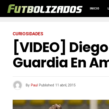
INICIO
CURIOSIDADES
[VIDEO] Diego
Guardia En Am
By
Paul
Published
11 abril, 2015