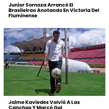
Junior Sornoza Arrancó El
Brasileirao Anotando En Victoria Del
Fluminense
Jaime Kaviedes Volvió A Las
Canchas Y Marcó Gol