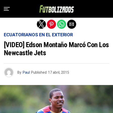
Salir de la versión móvil
ECUATORIANOS EN EL EXTERIOR
[VIDEO] Edson Montaño Marcó Con Los
Newcastle Jets
By
Paul
Published
17 abril, 2015