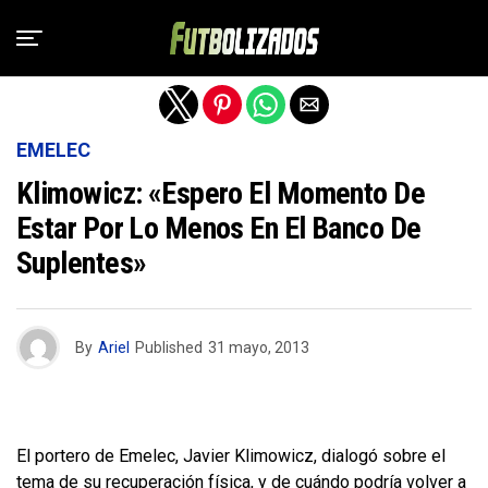
Salir de la versión móvil
EMELEC
Klimowicz: «Espero El Momento De
Estar Por Lo Menos En El Banco De
Suplentes»
By
Ariel
Published
31 mayo, 2013
El portero de Emelec, Javier Klimowicz, dialogó sobre el
tema de su recuperación física, y de cuándo podría volver a