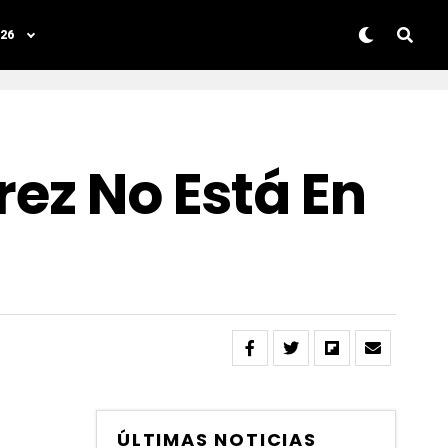
26
rez No Está En
ÚLTIMAS NOTICIAS