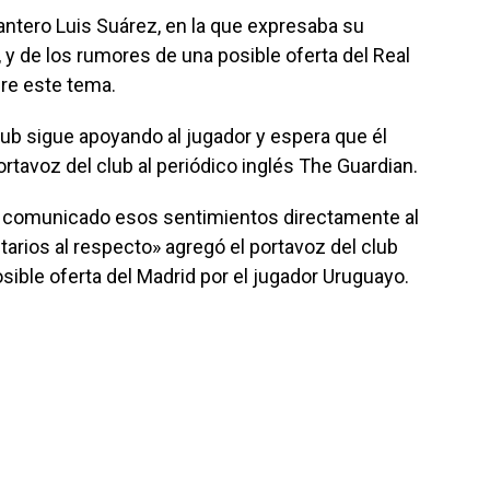
antero Luis Suárez, en la que expresaba su
 y de los rumores de una posible oferta del Real
bre este tema.
lub sigue apoyando al jugador y espera que él
rtavoz del club al periódico inglés The Guardian.
n comunicado esos sentimientos directamente al
rios al respecto» agregó el portavoz del club
sible oferta del Madrid por el jugador Uruguayo.