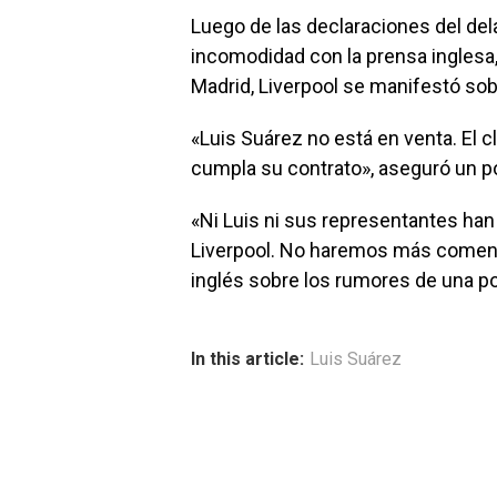
Luego de las declaraciones del del
incomodidad con la prensa inglesa,
Madrid, Liverpool se manifestó so
«Luis Suárez no está en venta. El c
cumpla su contrato», aseguró un po
«Ni Luis ni sus representantes ha
Liverpool. No haremos más comenta
inglés sobre los rumores de una po
In this article:
Luis Suárez