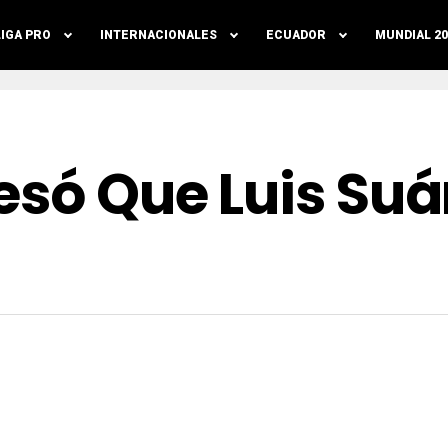
LIGA PRO
INTERNACIONALES
ECUADOR
MUNDIAL 20
esó Que Luis Suá