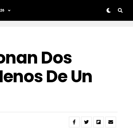
26
ionan Dos
Menos De Un