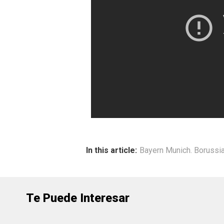
In this article:
Bayern Munich. Boruss
Te Puede Interesar