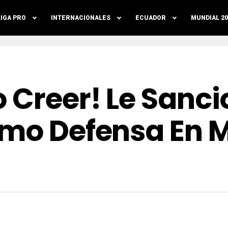
LIGA PRO
INTERNACIONALES
ECUADOR
MUNDIAL 20
o Creer! Le Sanc
smo Defensa En 