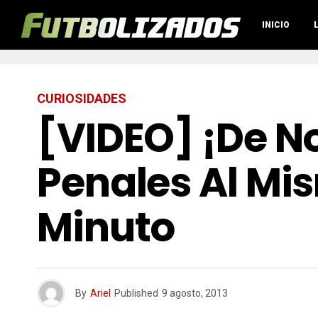
INICIO
CURIOSIDADES
[VIDEO] ¡De N
Penales Al Mi
Minuto
By
Ariel
Published
9 agosto, 2013