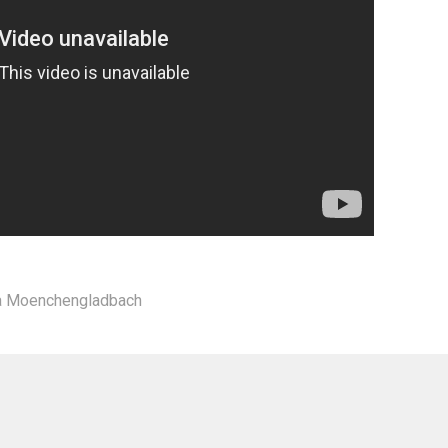
ia Moenchengladbach