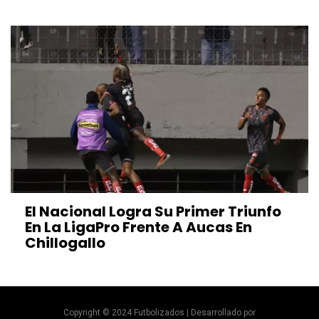
El Nacional Logra Su Primer Triunfo
En La LigaPro Frente A Aucas En
Chillogallo
Copyright © 2024 Futbolizados | Desarrollado por