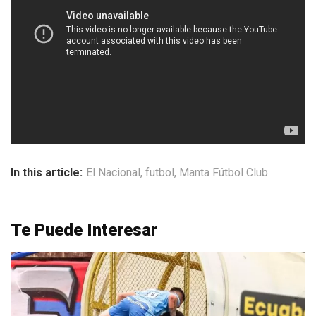
In this article:
El Nacional
,
futbol
,
Manta Fútbol Club
Te Puede Interesar