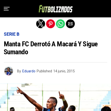
Salir de la versión móvil
SERIE B
Manta FC Derrotó A Macará Y Sigue
Sumando
By
Eduardo
Published
14 junio, 2015