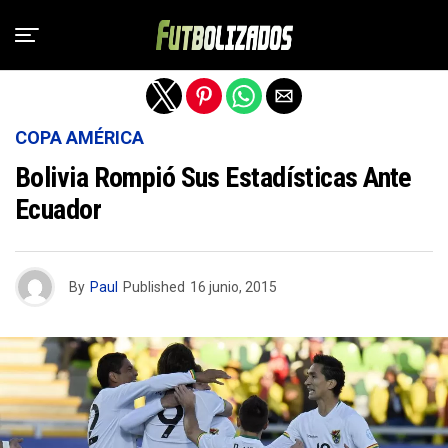
Salir de la versión móvil
COPA AMÉRICA
Bolivia Rompió Sus Estadísticas Ante
Ecuador
By
Paul
Published
16 junio, 2015