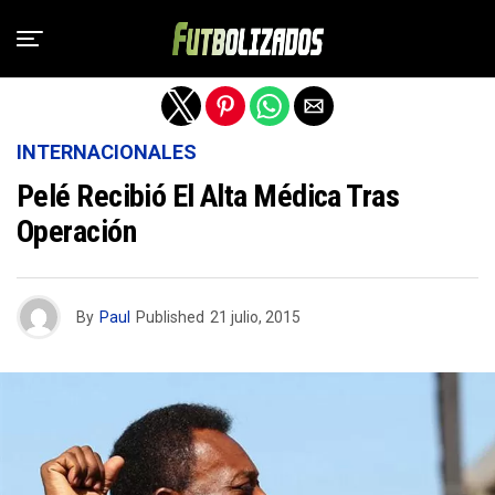
Salir de la versión móvil
INTERNACIONALES
Pelé Recibió El Alta Médica Tras
Operación
By
Paul
Published
21 julio, 2015