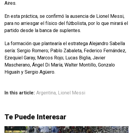
Aires.
En esta práctica, se confirmó la ausencia de Lionel Messi,
para no arriesgar el físico del fútbolista, por lo que mirará el
partido desde la banca de suplentes.
La formación que plantearía el estratega Alejandro Sabella
sería: Sergio Romero; Pablo Zabaleta, Federico Fernández,
Ezequiel Garay, Marcos Rojo; Lucas Biglia, Javier
Mascherano, Ángel Di María; Walter Montillo, Gonzalo
Higuaín y Sergio Agüero.
In this article:
Argentina
,
Lionel Messi
Te Puede Interesar