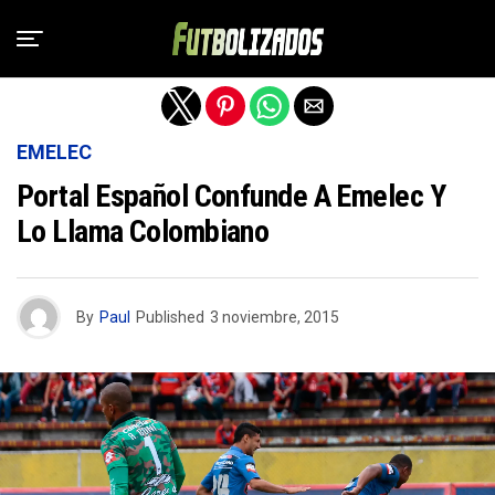
Salir de la versión móvil
EMELEC
Portal Español Confunde A Emelec Y
Lo Llama Colombiano
By
Paul
Published
3 noviembre, 2015