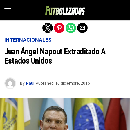
Salir de la versión móvil
INTERNACIONALES
Juan Ángel Napout Extraditado A
Estados Unidos
By
Paul
Published
16 diciembre, 2015