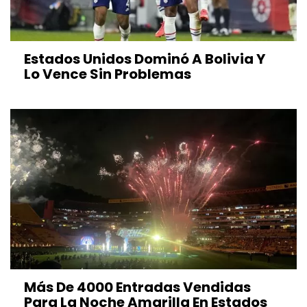
Estados Unidos Dominó A Bolivia Y
Lo Vence Sin Problemas
Más De 4000 Entradas Vendidas
Para La Noche Amarilla En Estados