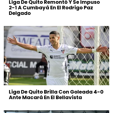
Liga De Quito Remontó Y Se Impuso
2-1 A Cumbayá En El Rodrigo Paz
Delgado
Liga De Quito Brilla Con Goleada 4-0
Ante Macará En El Bellavista