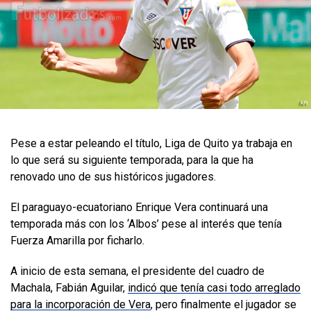
Pese a estar peleando el título, Liga de Quito ya trabaja en
lo que será su siguiente temporada, para la que ha
renovado uno de sus históricos jugadores.
El paraguayo-ecuatoriano Enrique Vera continuará una
temporada más con los ‘Albos’ pese al interés que tenía
Fuerza Amarilla por ficharlo.
A inicio de esta semana, el presidente del cuadro de
Machala, Fabián Aguilar,
indicó que tenía casi todo arreglado
para la incorporación de Vera
, pero finalmente el jugador se