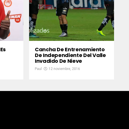
 Es
Cancha De Entrenamiento
De Independiente Del Valle
Invadido De Nieve
Paul
12 noviembre, 2016