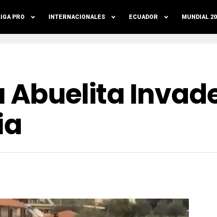
LIGA PRO
INTERNACIONALES
ECUADOR
MUNDIAL 20
a Abuelita Inva
ia