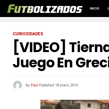
INICIO
CURIOSIDADES
[VIDEO] Tiern
Juego En Grec
By
Paul
Published
18 enero, 2016