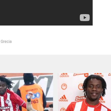
,
Grecia