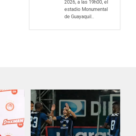
2026, a las 19h00, el
estadio Monumental
de Guayaquil...