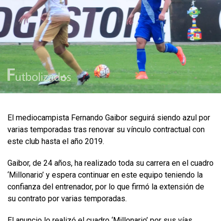
El mediocampista Fernando Gaibor seguirá siendo azul por
varias temporadas tras renovar su vínculo contractual con
este club hasta el año 2019.
Gaibor, de 24 años, ha realizado toda su carrera en el cuadro
‘Millonario’ y espera continuar en este equipo teniendo la
confianza del entrenador, por lo que firmó la extensión de
su contrato por varias temporadas.
El anuncio lo realizó el cuadro ‘Millonario’ por sus vías