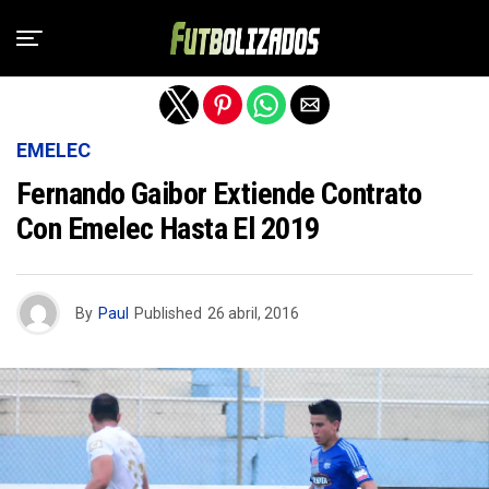
Salir de la versión móvil
EMELEC
Fernando Gaibor Extiende Contrato
Con Emelec Hasta El 2019
By
Paul
Published
26 abril, 2016