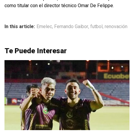
como titular con el director técnico Omar De Felippe.
In this article:
Emelec
,
Fernando Gaibor
,
futbol
,
renovación
Te Puede Interesar