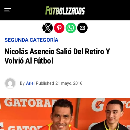
Salir de la versión móvil
SEGUNDA CATEGORÍA
Nicolás Asencio Salió Del Retiro Y
Volvió Al Fútbol
By
Ariel
Published
21 mayo, 2016