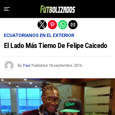
Salir de la versión móvil
ECUATORIANOS EN EL EXTERIOR
El Lado Más Tierno De Felipe Caicedo
By
Paul
Published
18 septiembre, 2016