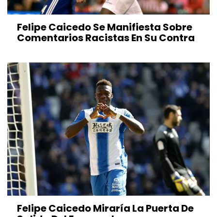
Felipe Caicedo Se Manifiesta Sobre
Comentarios Racistas En Su Contra
Felipe Caicedo Miraría La Puerta De