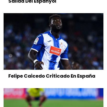
Salida Del Espanyol
Felipe Caicedo Criticado En España