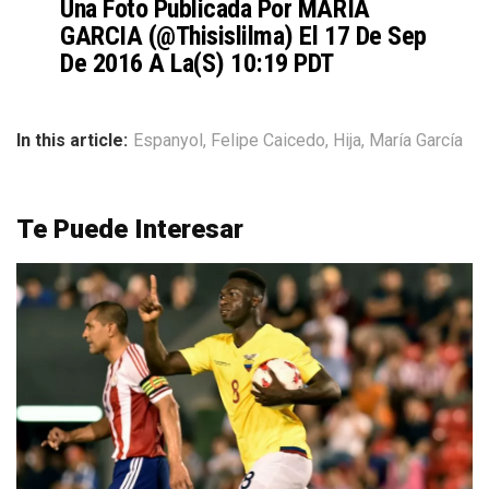
Una Foto Publicada Por MARIA
GARCIA (@thisislilma) El
17 De Sep
De 2016 A La(s) 10:19 PDT
In this article:
Espanyol
,
Felipe Caicedo
,
Hija
,
María García
Te Puede Interesar