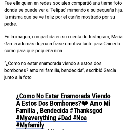
Fue ella quien en redes sociales compartió una tierna foto
donde se puede ver a ‘Felipao’ mimando a su pequeña hija,
la misma que se ve feliz por el cariño mostrado por su
padre.
En la imagen, compartida en su cuenta de Instagram, María
García además deja una frase emotiva tanto para Caicedo
como para que pequeña niña.
“¿Como no estar enamorada viendo a estos dos
bombones? amo mi familia, bendecida”, escribió García
junto a la foto.
¿Como No Estar Enamorada Viendo
A Estos Dos Bombones?❤️ Amo Mi
Familia , Bendecida #thanksgod
#myeverything #dad #noa
#myfamily