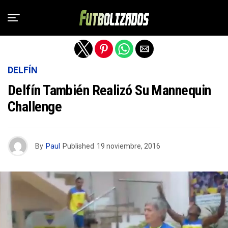
Salir de la versión móvil
DELFÍN
Delfín También Realizó Su Mannequin
Challenge
By
Paul
Published
19 noviembre, 2016