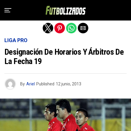
Salir de la versión móvil
LIGA PRO
Designación De Horarios Y Árbitros De
La Fecha 19
By
Ariel
Published
12 junio, 2013