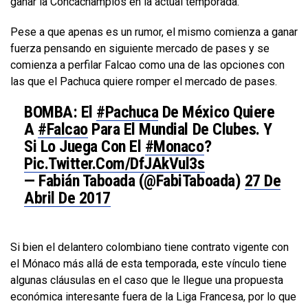
ganar la Concachampios en la actual temporada.
Pese a que apenas es un rumor, el mismo comienza a ganar
fuerza pensando en siguiente mercado de pases y se
comienza a perfilar Falcao como una de las opciones con
las que el Pachuca quiere romper el mercado de pases.
BOMBA: El
#Pachuca
De México Quiere
A
#Falcao
Para El Mundial De Clubes. Y
Si Lo Juega Con El
#Monaco
?
Pic.twitter.com/dfJAkVul3s
— Fabián Taboada (@FabiTaboada)
27 De
Abril De 2017
Si bien el delantero colombiano tiene contrato vigente con
el Mónaco más allá de esta temporada, este vínculo tiene
algunas cláusulas en el caso que le llegue una propuesta
económica interesante fuera de la Liga Francesa, por lo que