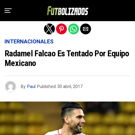
Salir de la versión móvil
INTERNACIONALES
Radamel Falcao Es Tentado Por Equipo
Mexicano
By
Paul
Published
30 abril, 2017