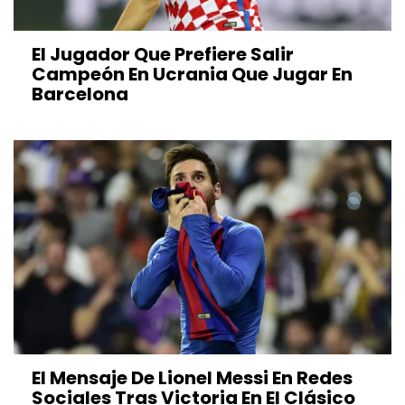
El Jugador Que Prefiere Salir
Campeón En Ucrania Que Jugar En
Barcelona
El Mensaje De Lionel Messi En Redes
Sociales Tras Victoria En El Clásico