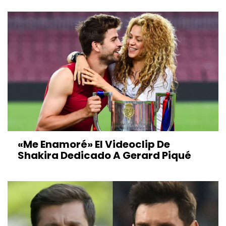
«Me Enamoré» El Videoclip De
Shakira Dedicado A Gerard Piqué