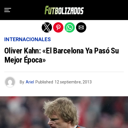
Salir de la versión móvil
INTERNACIONALES
Oliver Kahn: «El Barcelona Ya Pasó Su
Mejor Época»
By
Ariel
Published
12 septiembre, 2013